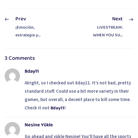
Prev
Next
¡Emoción,
LIVESTREAM:
estrategia y
WHEN YOU SUE
recompensas!
THE BAR
Guía experta para
ASSOIATION
3 Comments
dominar Chicken
WHAT HAPPENS
Road y maximizar
TO YOUR CASE
8day11
tus ganancias
Alright, so I checked out 8day11. It’s not bad, pretty
standard stuff. Could use a bit more variety in their
games, but overall, a decent place to kill some time.
8day11
Check it out
!
Nesine Yükle
Go ahead and yükle Nesine! You’ll have all the sports