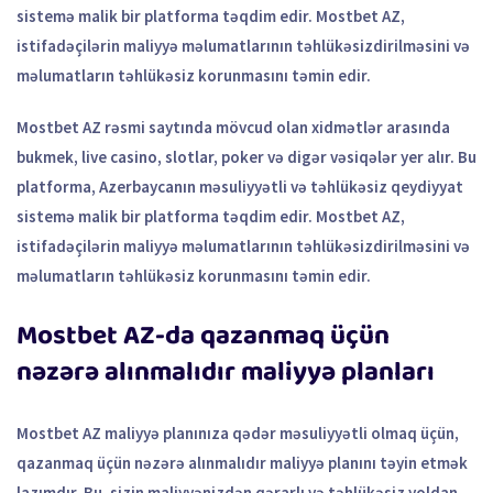
sistemə malik bir platforma təqdim edir. Mostbet AZ,
istifadəçilərin maliyyə məlumatlarının təhlükəsizdirilməsini və
məlumatların təhlükəsiz korunmasını təmin edir.
Mostbet AZ rəsmi saytında mövcud olan xidmətlər arasında
bukmek, live casino, slotlar, poker və digər vəsiqələr yer alır. Bu
platforma, Azerbaycanın məsuliyyətli və təhlükəsiz qeydiyyat
sistemə malik bir platforma təqdim edir. Mostbet AZ,
istifadəçilərin maliyyə məlumatlarının təhlükəsizdirilməsini və
məlumatların təhlükəsiz korunmasını təmin edir.
Mostbet AZ-da qazanmaq üçün
nəzərə alınmalıdır maliyyə planları
Mostbet AZ maliyyə planınıza qədər məsuliyyətli olmaq üçün,
qazanmaq üçün nəzərə alınmalıdır maliyyə planını təyin etmək
lazımdır. Bu, sizin maliyyənizdən qərarlı və təhlükəsiz yoldan