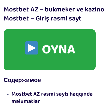
Mostbet AZ – bukmeker ve kazino
Mostbet – Giriş rəsmi sayt
OYNA
Содержимое
Mostbet AZ rəsmi saytı haqqında
məlumatlar