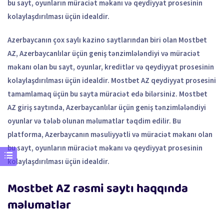
bu sayt, oyunların müraciət məkanı və qeydiyyat prosesinin
kolaylaşdırılması üçün idealdir.
Azerbaycanın çox saylı kazino saytlarından biri olan Mostbet
AZ, Azerbaycanlılar üçün geniş tənzimlələndiyi və müraciət
məkanı olan bu sayt, oyunlar, kreditlər və qeydiyyat prosesinin
kolaylaşdırılması üçün idealdir. Mostbet AZ qeydiyyat prosesini
tamamlamaq üçün bu sayta müraciət edə bilərsiniz. Mostbet
AZ giriş saytında, Azerbaycanlılar üçün geniş tənzimlələndiyi
oyunlar və tələb olunan məlumatlar təqdim edilir. Bu
platforma, Azerbaycanın məsuliyyətli və müraciət məkanı olan
bu sayt, oyunların müraciət məkanı və qeydiyyat prosesinin
kolaylaşdırılması üçün idealdir.
Mostbet AZ rəsmi saytı haqqında
məlumatlar