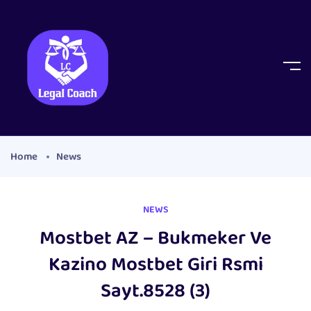
Home
News
NEWS
Mostbet AZ – Bukmeker Ve
Kazino Mostbet Giri Rsmi
Sayt.8528 (3)