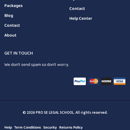
Packages
Contact
Blog
Help Center
Contact
About
GET IN TOUCH
We don’t send spam so don’t worry.
© 2026 PRO SE LEGAL SCHOOL. All rights reserved.
Help
Term Conditions
Security
Returns Policy