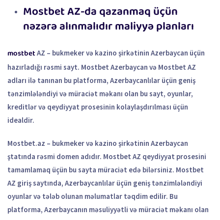
Mostbet AZ-da qazanmaq üçün
nəzərə alınmalıdır maliyyə planları
mostbet
AZ – bukmeker və kazino şirkətinin Azerbaycan üçün
hazırladığı rəsmi sayt. Mostbet Azerbaycan və Mostbet AZ
adları ilə tanınan bu platforma, Azerbaycanlılar üçün geniş
tənzimlələndiyi və müraciət məkanı olan bu sayt, oyunlar,
kreditlər və qeydiyyat prosesinin kolaylaşdırılması üçün
idealdir.
Mostbet.az – bukmeker və kazino şirkətinin Azerbaycan
ştatında rəsmi domen adıdır. Mostbet AZ qeydiyyat prosesini
tamamlamaq üçün bu sayta müraciət edə bilərsiniz. Mostbet
AZ giriş saytında, Azerbaycanlılar üçün geniş tənzimlələndiyi
oyunlar və tələb olunan məlumatlar təqdim edilir. Bu
platforma, Azerbaycanın məsuliyyətli və müraciət məkanı olan