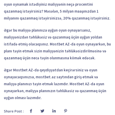
oyun oynamak istədiyiniz maliyyənin neçə procentini
qazanmaq istəyirsiniz? Məsələn, 5 milyan maaşınızdan 1
milyanını qazanmaq istəyirsinizsə, 20% qazanmaq istəyirsiniz.
Əgər bu maliyyə planınıza uyğun oyun oynayarsanız,
maliyyənizdən təhlükəsiz və qazanmaq üçün uyğun yoldan
istifadə etmiş olacaqsınız. Mostbet AZ-da oyun oynayarkən, bu
planı təyin etmək sizin maliyyənizin təhlükəsizdirilməsinə və
qazanmaq üçün necə təyin olunmasına kömək edəcək.
Əgər Mostbet AZ-da qeydiyyatdan keçirərsiniz və oyun
oynayacaqsınızsa, mostbet.az saytından giriş etmək və
maliyyə planınızı təyin etmək lazımdır. Mostbet AZ-da oyun
oynayarkən, maliyyə planınızın təhlükəsiz və qazanmaq üçün
uyğun olması lazımdır.
Share Post :